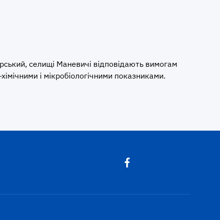
ирський, селищі Маневичі відповідають вимогам
-хімічними і мікробіологічними показниками.