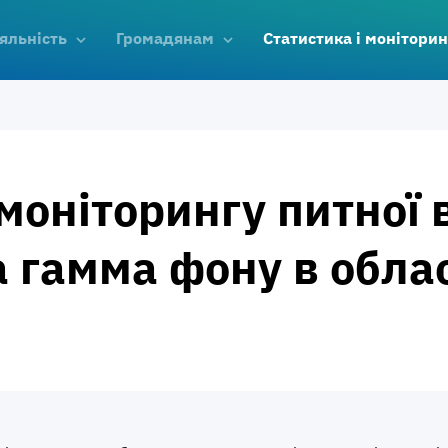
яльність
Громадянам
Статистика і моніторин
моніторингу питної 
а гамма фону в облас