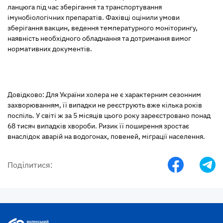
ланцюга під час зберігання та транспортування
імунобіологічних препаратів. Фахівці оцінили умови
зберігання вакцин, ведення температурного моніторингу,
наявність необхідного обладнання та дотримання вимог
нормативних документів.
Довідково: Для України холера не є характерним сезонним
захворюванням, її випадки не реєструють вже кілька років
поспіль. У світі ж за 5 місяців цього року зареєстровано понад
68 тисяч випадків хвороби. Ризик її поширення зростає
внаслідок аварій на водогонах, повеней, міграції населення.
Поділитися: