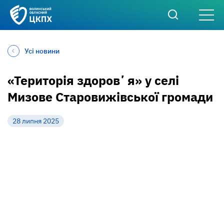
Усі новини
«Територія здоровʼя» у селі
Мизове Старовижівської громади
28 липня 2025